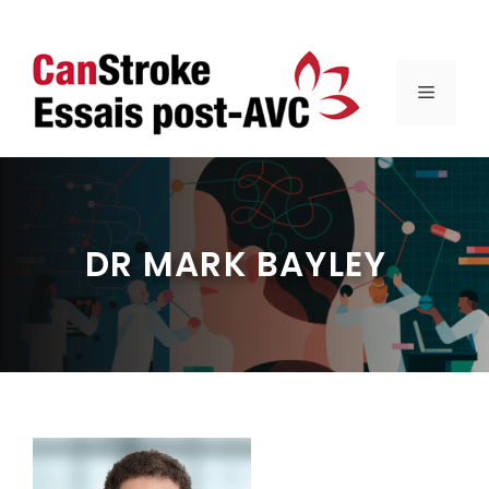
Aller
au
MENU
contenu
DR MARK BAYLEY