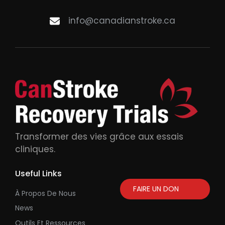
info@canadianstroke.ca
Transformer des vies grâce aux essais
cliniques.
Useful Links
FAIRE UN DON
À Propos De Nous
News
Outils Et Ressources